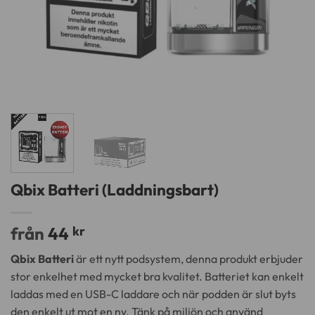
Qbix Batteri (Laddningsbart)
från
44
kr
Qbix Batteri
är ett nytt podsystem, denna produkt erbjuder
stor enkelhet med mycket bra kvalitet. Batteriet kan enkelt
laddas med en USB-C laddare och när podden är slut byts
den enkelt ut mot en ny. Tänk på miljön och använd