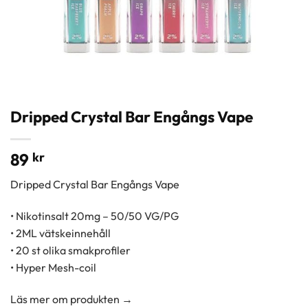
Dripped Crystal Bar Engångs Vape
89
kr
Dripped Crystal Bar Engångs Vape
• Nikotinsalt 20mg – 50/50 VG/PG
• 2ML vätskeinnehåll
• 20 st olika smakprofiler
• Hyper Mesh-coil
Läs mer om produkten →