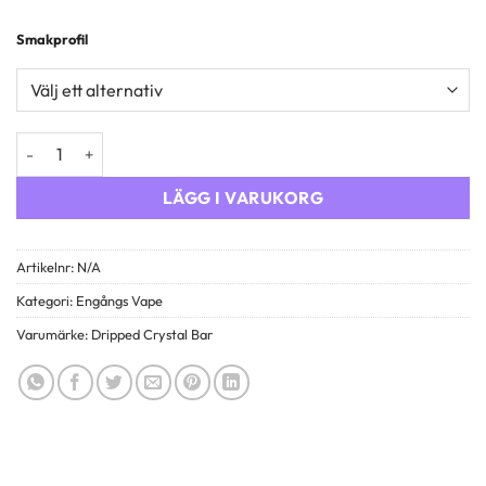
Smakprofil
Dripped Crystal Bar Engångs Vape mängd
LÄGG I VARUKORG
Artikelnr:
N/A
Kategori:
Engångs Vape
Varumärke:
Dripped Crystal Bar