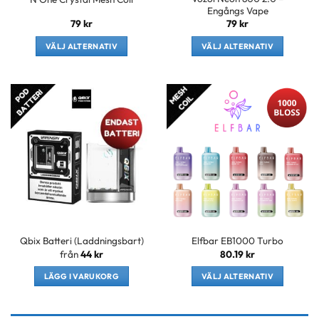
produktsidan
produktsidan
Engångs Vape
79
kr
79
kr
VÄLJ ALTERNATIV
VÄLJ ALTERNATIV
Den
Den
här
här
produkten
produkten
har
har
flera
flera
varianter.
varianter.
De
De
olika
olika
alternativen
alternativen
kan
kan
väljas
väljas
på
på
Qbix Batteri (Laddningsbart)
Elfbar EB1000 Turbo
produktsidan
produktsidan
från
44
kr
80.19
kr
LÄGG I VARUKORG
VÄLJ ALTERNATIV
Den
här