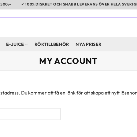
00:-
✓ 100% DISKRET OCH SNABB LEVERANS ÖVER HELA SVERIGE
E-JUICE
RÖKTILLBEHÖR
NYA PRISER
MY ACCOUNT
tadress. Du kommer att få en länk för att skapa ett nytt lösenor