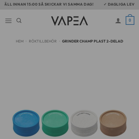
Skip
ÄLL INNAN 15:00 SÅ SKICKAR VI SAMMA DAG!
✓ DAGLIGA LEVERAN
to
content
0
HEM
•
RÖKTILLBEHÖR
•
GRINDER CHAMP PLAST 2-DELAD