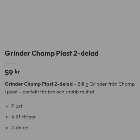
Grinder Champ Plast 2-delad
59
kr
Grinder Champ Plast 2-delad
– Billig Grinder från Champ
i plast – perfekt för bra och snabb reultat.
Plast
4 ST färger
2-delad