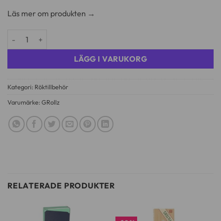
Läs mer om produkten →
G-Rollz G tube Banksy Graffiti mängd
LÄGG I VARUKORG
Kategori:
Röktillbehör
Varumärke:
GRollz
RELATERADE PRODUKTER