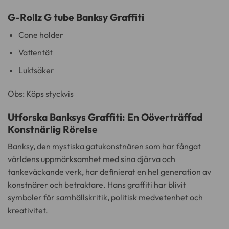
G-Rollz G tube Banksy Graffiti
Cone holder
Vattentät
Luktsäker
Obs: Köps styckvis
Utforska Banksys Graffiti: En Oöverträffad
Konstnärlig Rörelse
Banksy, den mystiska gatukonstnären som har fångat
världens uppmärksamhet med sina djärva och
tankeväckande verk, har definierat en hel generation av
konstnärer och betraktare. Hans graffiti har blivit
symboler för samhällskritik, politisk medvetenhet och
kreativitet.