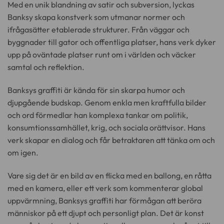
Med en unik blandning av satir och subversion, lyckas
Banksy skapa konstverk som utmanar normer och
ifrågasätter etablerade strukturer. Från väggar och
byggnader till gator och offentliga platser, hans verk dyker
upp på oväntade platser runt om i världen och väcker
samtal och reflektion.
Banksys graffiti är kända för sin skarpa humor och
djupgående budskap. Genom enkla men kraftfulla bilder
och ord förmedlar han komplexa tankar om politik,
konsumtionssamhället, krig, och sociala orättvisor. Hans
verk skapar en dialog och får betraktaren att tänka om och
om igen.
Vare sig det är en bild av en flicka med en ballong, en råtta
med en kamera, eller ett verk som kommenterar global
uppvärmning, Banksys graffiti har förmågan att beröra
människor på ett djupt och personligt plan. Det är konst