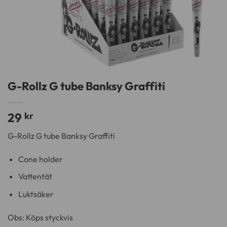
G-Rollz G tube Banksy Graffiti
29
kr
G-Rollz G tube Banksy Graffiti
Cone holder
Vattentät
Luktsäker
Obs: Köps styckvis