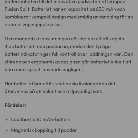
batterienheten till det innovativa podsystemet Dripped
Fusion Split. Batteriet har en kapacitet på 650 mAh och
kombinerar kompakt design med smidig användning för en
optimal vapingupplevelse.
Den magnetiska anslutningen gör det enkelt att koppla
ihop batteriet med poddarna, medan den tydliga
batteriindikatorn ger full kontroll över laddningsnivån. Den
stilrena och ergonomiska designen gör batteriet enkelt att
bära med sig och använda dagligen.
När batteriet har nått slutet av sin livslängd kan det
återvinnas på ett enkelt och miljövänligt sätt.
Fördelar:
Laddbart 650 mAh-batteri
Magnetisk koppling till poddar