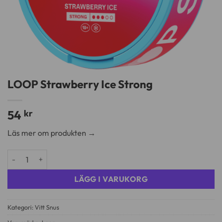
LOOP Strawberry Ice Strong
54
kr
Läs mer om produkten →
LOOP Strawberry Ice Strong mängd
LÄGG I VARUKORG
Kategori:
Vitt Snus