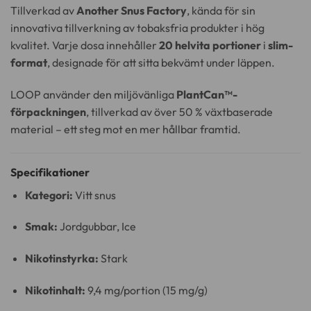
Tillverkad av
Another Snus Factory
, kända för sin
innovativa tillverkning av tobaksfria produkter i hög
kvalitet. Varje dosa innehåller
20 helvita portioner
i
slim-
format
, designade för att sitta bekvämt under läppen.
LOOP använder den miljövänliga
PlantCan™-
förpackningen
, tillverkad av över 50 % växtbaserade
material – ett steg mot en mer hållbar framtid.
Specifikationer
Kategori:
Vitt snus
Smak:
Jordgubbar, Ice
Nikotinstyrka:
Stark
Nikotinhalt:
9,4 mg/portion (15 mg/g)